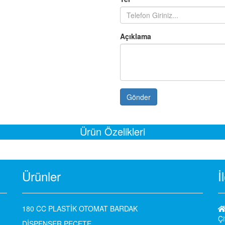
Açıklama
Gönder
Ürün Özelikleri
Ürünler
İ
180 CC PLASTİK OTOMAT BARDAK
Çi
DİSPENSER PEÇETE