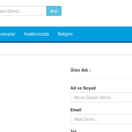
Ara!
ranslar
Hakkımızda
İletişim
Ürün Adı :
Ad ve Soyad
Email
Tel