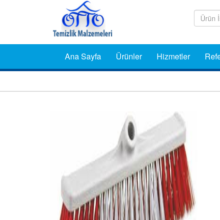
Ana Sayfa
Ürünler
Hizmetler
Refe