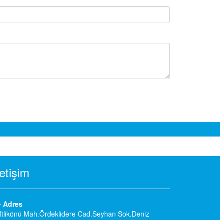
letişim
Adres
ftlikönü Mah.Ördeklidere Cad.Seyhan Sok.Deniz